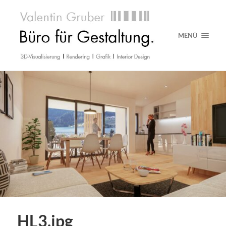
MENÜ
HL3.jpg