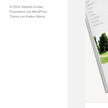
© 2026
Valentin Gruber
.
Präsentiert von
WordPress
.
Theme von
Anders Norén
.