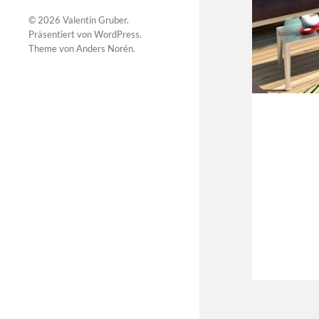
© 2026
Valentin Gruber
.
Präsentiert von
WordPress
.
Theme von
Anders Norén
.