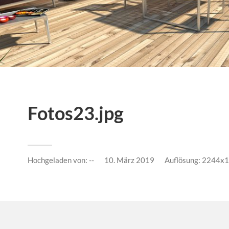
Fotos23.jpg
Hochgeladen von:
--
10. März 2019
Auflösung: 2244x