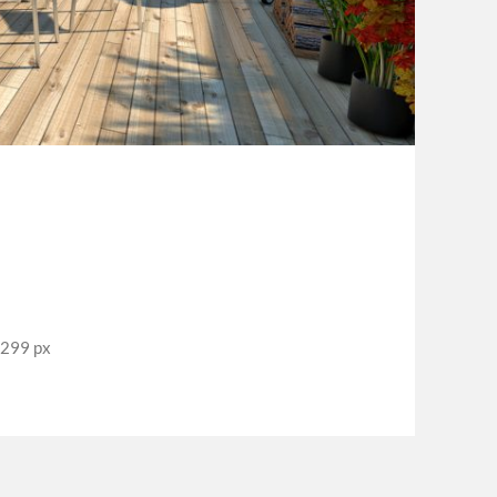
1299 px