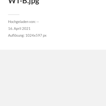
WT-B.jpg
Hochgeladen von:
--
16. April 2021
Auflösung: 1024x597 px