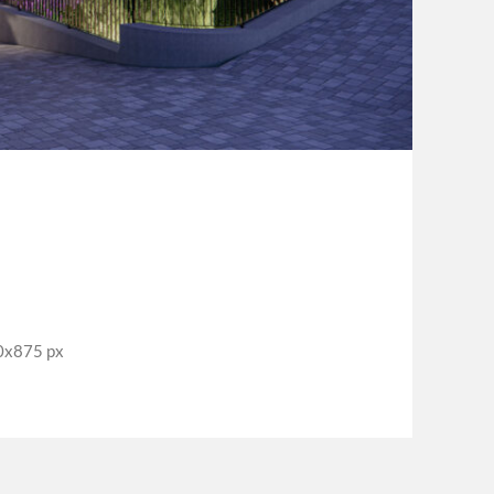
0x875 px