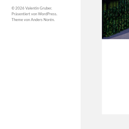
© 2026
Valentin Gruber
.
Präsentiert von
WordPress
.
Theme von
Anders Norén
.