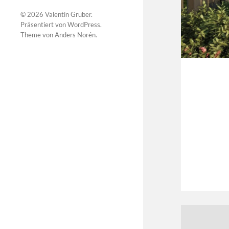
© 2026
Valentin Gruber
.
Präsentiert von
WordPress
.
Theme von
Anders Norén
.