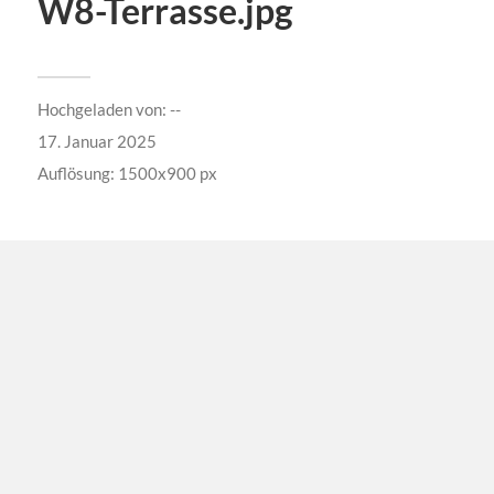
W8-Terrasse.jpg
Hochgeladen von:
--
17. Januar 2025
Auflösung: 1500x900 px